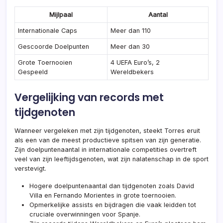
Mijlpaal
Aantal
Internationale Caps
Meer dan 110
Gescoorde Doelpunten
Meer dan 30
Grote Toernooien
4 UEFA Euro’s, 2
Gespeeld
Wereldbekers
Vergelijking van records met
tijdgenoten
Wanneer vergeleken met zijn tijdgenoten, steekt Torres eruit
als een van de meest productieve spitsen van zijn generatie.
Zijn doelpuntenaantal in internationale competities overtreft
veel van zijn leeftijdsgenoten, wat zijn nalatenschap in de sport
verstevigt.
Hogere doelpuntenaantal dan tijdgenoten zoals David
Villa en Fernando Morientes in
grote toernooien
.
Opmerkelijke assists en bijdragen die vaak leidden tot
cruciale overwinningen voor Spanje.