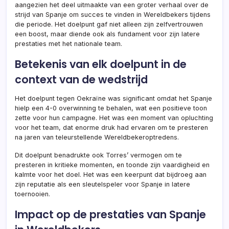
aangezien het deel uitmaakte van een groter verhaal over de
strijd van Spanje om succes te vinden in Wereldbekers tijdens
die periode. Het doelpunt gaf niet alleen zijn zelfvertrouwen
een boost, maar diende ook als fundament voor zijn latere
prestaties met het nationale team.
Betekenis van elk doelpunt in de
context van de wedstrijd
Het doelpunt tegen Oekraïne was significant omdat het Spanje
hielp een 4-0 overwinning te behalen, wat een positieve toon
zette voor hun campagne. Het was een moment van opluchting
voor het team, dat enorme druk had ervaren om te presteren
na jaren van teleurstellende Wereldbekeroptredens.
Dit doelpunt benadrukte ook Torres’ vermogen om te
presteren in kritieke momenten, en toonde zijn vaardigheid en
kalmte voor het doel. Het was een keerpunt dat bijdroeg aan
zijn reputatie als een sleutelspeler voor Spanje in latere
toernooien.
Impact op de prestaties van Spanje