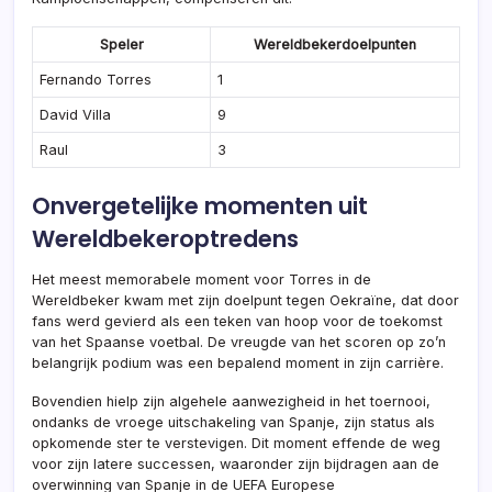
Speler
Wereldbekerdoelpunten
Fernando Torres
1
David Villa
9
Raul
3
Onvergetelijke momenten uit
Wereldbekeroptredens
Het meest memorabele moment voor Torres in de
Wereldbeker kwam met zijn doelpunt tegen Oekraïne, dat door
fans werd gevierd als een teken van hoop voor de toekomst
van het Spaanse voetbal. De vreugde van het scoren op zo’n
belangrijk podium was een bepalend moment in zijn carrière.
Bovendien hielp zijn algehele aanwezigheid in het toernooi,
ondanks de vroege uitschakeling van Spanje, zijn status als
opkomende ster te verstevigen. Dit moment effende de weg
voor zijn latere successen, waaronder zijn bijdragen aan de
overwinning van Spanje in de UEFA Europese