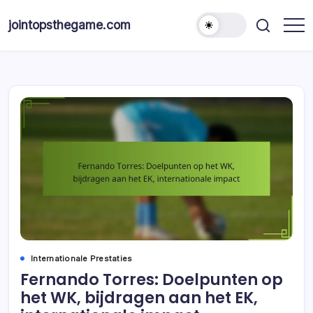
Skip
to
jointopsthegame.com
content
Internationale Prestaties
Fernando Torres: Doelpunten op
het WK, bijdragen aan het EK,