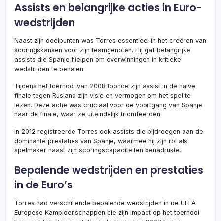
Assists en belangrijke acties in Euro-
wedstrijden
Naast zijn doelpunten was Torres essentieel in het creëren van
scoringskansen voor zijn teamgenoten. Hij gaf belangrijke
assists die Spanje hielpen om overwinningen in kritieke
wedstrijden te behalen.
Tijdens het toernooi van 2008 toonde zijn assist in de halve
finale tegen Rusland zijn visie en vermogen om het spel te
lezen. Deze actie was cruciaal voor de voortgang van Spanje
naar de finale, waar ze uiteindelijk triomfeerden.
In 2012 registreerde Torres ook assists die bijdroegen aan de
dominante prestaties van Spanje, waarmee hij zijn rol als
spelmaker naast zijn scoringscapaciteiten benadrukte.
Bepalende wedstrijden en prestaties
in de Euro’s
Torres had verschillende bepalende wedstrijden in de UEFA
Europese Kampioenschappen die zijn impact op het toernooi