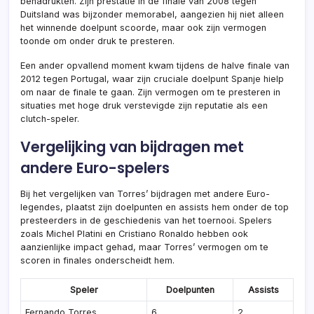
benadrukten. Zijn prestatie in de finale van 2008 tegen
Duitsland was bijzonder memorabel, aangezien hij niet alleen
het winnende doelpunt scoorde, maar ook zijn vermogen
toonde om onder druk te presteren.
Een ander opvallend moment kwam tijdens de halve finale van
2012 tegen Portugal, waar zijn cruciale doelpunt Spanje hielp
om naar de finale te gaan. Zijn vermogen om te presteren in
situaties met hoge druk verstevigde zijn reputatie als een
clutch-speler.
Vergelijking van bijdragen met
andere Euro-spelers
Bij het vergelijken van Torres’ bijdragen met andere Euro-
legendes, plaatst zijn doelpunten en assists hem onder de top
presteerders in de geschiedenis van het toernooi. Spelers
zoals Michel Platini en Cristiano Ronaldo hebben ook
aanzienlijke impact gehad, maar Torres’ vermogen om te
scoren in finales onderscheidt hem.
Speler
Doelpunten
Assists
Fernando Torres
6
2