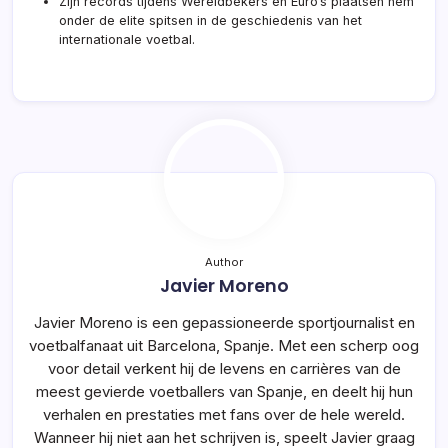
Zijn records tijdens Wereldbekers en Euro’s plaatsen hem
onder de elite spitsen in de geschiedenis van het
internationale voetbal.
Author
Javier Moreno
Javier Moreno is een gepassioneerde sportjournalist en
voetbalfanaat uit Barcelona, Spanje. Met een scherp oog
voor detail verkent hij de levens en carrières van de
meest gevierde voetballers van Spanje, en deelt hij hun
verhalen en prestaties met fans over de hele wereld.
Wanneer hij niet aan het schrijven is, speelt Javier graag