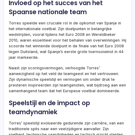
Invloed op het succes van het
Spaanse nationale team
Torres speelde een cruciale rol in de opkomst van Spanje in
het internationale voetbal. Zijn doelpunten in belangrijke
wedstrijden, vooral tijdens het Euro 2008 en Wereldbeker
2010, waren essentieel voor het behalen van overwinningen. Hij
scoorde het winnende doelpunt in de finale van het Euro 2008
tegen Duitsland, wat Spanje’s eerste grote toernooiwinst in 44
jaar markeerde.
Naast zijn scoringsvermogen, verhoogde Torres’
aanwezigheid op het veld de teamgeest en het vertrouwen.
Zijn dynamische speelstijl en vermogen om onder druk te
presteren inspireerden zijn teamgenoten, wat bijdroeg aan een
samenhangend team dat het Europese voetbal domineerde.
Speelstijl en de impact op
teamdynamiek
Torres’ speelstijl evolueerde gedurende zijn carrière, van een
traditionele spits naar een veelzijdigere aanvaller. Zijn
snelheid, technische vaardigheden en tactisch inzicht stelden