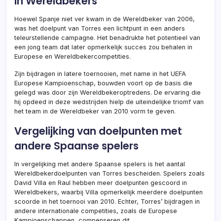
in Wereldbekers
Hoewel Spanje niet ver kwam in de Wereldbeker van 2006,
was het doelpunt van Torres een lichtpunt in een anders
teleurstellende campagne. Het benadrukte het potentieel van
een jong team dat later opmerkelijk succes zou behalen in
Europese en Wereldbekercompetities.
Zijn bijdragen in latere toernooien, met name in het UEFA
Europese Kampioenschap, bouwden voort op de basis die
gelegd was door zijn Wereldbekeroptredens. De ervaring die
hij opdeed in deze wedstrijden hielp de uiteindelijke triomf van
het team in de Wereldbeker van 2010 vorm te geven.
Vergelijking van doelpunten met
andere Spaanse spelers
In vergelijking met andere Spaanse spelers is het aantal
Wereldbekerdoelpunten van Torres bescheiden. Spelers zoals
David Villa en Raul hebben meer doelpunten gescoord in
Wereldbekers, waarbij Villa opmerkelijk meerdere doelpunten
scoorde in het toernooi van 2010. Echter, Torres’ bijdragen in
andere internationale competities, zoals de Europese
Kampioenschappen, compenseren dit.