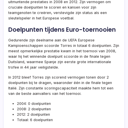
uitmuntende prestaties in 2008 en 2012. Zijn vermogen om
cruciale doelpunten te scoren en kansen voor zijn
teamgenoten te creëren, verstevigde zijn status als een
sleutelspeler in het Europese voetbal.
Doelpunten tijdens Euro-toernooien
Gedurende zijn deelname aan de UEFA Europese
Kampioenschappen scoorde Torres in totaal 6 doelpunten. Zijn
meest opmerkelijke prestatie kwam in het toernooi van 2008,
waar hij het winnende doelpunt scoorde in de finale tegen
Duitsland, waarmee Spanje zijn eerste grote internationale
trofee in 44 jaar veiligstelde.
In 2012 bleef Torres zijn scorend vermogen tonen door 2
doelpunten bij te dragen, waaronder één in de finale tegen
Italië. Zijn constante scoringscapaciteit maakte hem tot een
van de beste aanvallers van het toernooi.
2004: 0 doelpunten
2008: 2 doelpunten
2012: 2 doelpunten
Totaal: 6 doelpunten