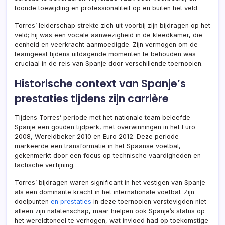
toonde toewijding en professionaliteit op en buiten het veld.
Torres’ leiderschap strekte zich uit voorbij zijn bijdragen op het
veld; hij was een vocale aanwezigheid in de kleedkamer, die
eenheid en veerkracht aanmoedigde. Zijn vermogen om de
teamgeest tijdens uitdagende momenten te behouden was
cruciaal in de reis van Spanje door verschillende toernooien.
Historische context van Spanje’s
prestaties tijdens zijn carrière
Tijdens Torres’ periode met het nationale team beleefde
Spanje een gouden tijdperk, met overwinningen in het Euro
2008, Wereldbeker 2010 en Euro 2012. Deze periode
markeerde een transformatie in het Spaanse voetbal,
gekenmerkt door een focus op technische vaardigheden en
tactische verfijning.
Torres’ bijdragen waren significant in het vestigen van Spanje
als een dominante kracht in het internationale voetbal. Zijn
doelpunten
en prestaties
in deze toernooien verstevigden niet
alleen zijn nalatenschap, maar hielpen ook Spanje’s status op
het wereldtoneel te verhogen, wat invloed had op toekomstige