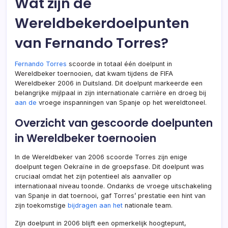
Wat zijn de
Wereldbekerdoelpunten
van Fernando Torres?
Fernando Torres
scoorde in totaal één doelpunt in
Wereldbeker toernooien, dat kwam tijdens de FIFA
Wereldbeker 2006 in Duitsland. Dit doelpunt markeerde een
belangrijke mijlpaal in zijn internationale carrière en droeg bij
aan de
vroege inspanningen van Spanje op het wereldtoneel.
Overzicht van gescoorde doelpunten
in Wereldbeker toernooien
In de Wereldbeker van 2006 scoorde Torres zijn enige
doelpunt tegen Oekraïne in de groepsfase. Dit doelpunt was
cruciaal omdat het zijn potentieel als aanvaller op
internationaal niveau toonde. Ondanks de vroege uitschakeling
van Spanje in dat toernooi, gaf Torres’ prestatie een hint van
zijn toekomstige
bijdragen aan het
nationale team.
Zijn doelpunt in 2006 blijft een opmerkelijk hoogtepunt,