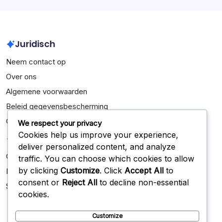
February 2026
Juridisch
Neem contact op
Over ons
Algemene voorwaarden
Beleid gegevensbescherming
Cookiebeleid
We respect your privacy
Cookies help us improve your experience,
Categorieën
deliver personalized content, and analyze
Carrière Hoogtepunten
traffic. You can choose which cookies to allow
by clicking
Customize
. Click
Accept All
to
Internationale Prestaties
consent or
Reject All
to decline non-essential
Spelersbiografieën
cookies.
Customize