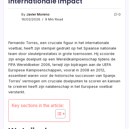
internationale impact
By
Javier Moreno
0
16/02/2026
9 Min Read
Fernando Torres, een cruciale figuur in het internationale
voetbal, heeft zijn stempel gedrukt op het Spaanse nationale
team door sleutelprestaties in grote toernooien. Hij scoorde
zijn enige doelpunt op een Wereldkampioenschap tijdens de
FIFA Wereldbeker 2006, terwijl zijn bijdragen aan de UEFA
Europese Kampioenschappen, vooral in 2008 en 2012,
essentieel waren voor de historische successen van Spanje.
Torres’ vermogen om cruciale doelpunten te scoren en kansen
te creëren heeft zijn nalatenschap in het Europese voetbal
versterkt.
Key sections in the article: