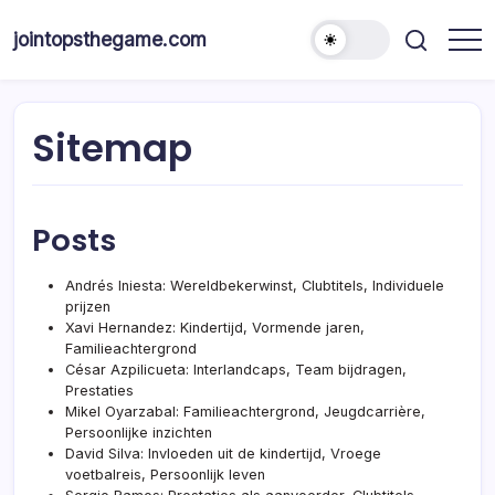
Skip
to
jointopsthegame.com
content
Sitemap
Posts
Andrés Iniesta: Wereldbekerwinst, Clubtitels, Individuele
prijzen
Xavi Hernandez: Kindertijd, Vormende jaren,
Familieachtergrond
César Azpilicueta: Interlandcaps, Team bijdragen,
Prestaties
Mikel Oyarzabal: Familieachtergrond, Jeugdcarrière,
Persoonlijke inzichten
David Silva: Invloeden uit de kindertijd, Vroege
voetbalreis, Persoonlijk leven