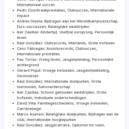
Internationaal succes
Pedri: Doorbraakprestaties, Clubsucces, Internationale
impact
Andrés Iniesta: Bijdragen aan het Wereldkampioenschap,
Euro-successen, Belangrijke wedstrijden
Iker Casillas: Kindertijd, Voetbal oorsprong, Persoonlijk
leven
Raúl González: Clubrecords, Interlands, Grote trofeeën
Cesc Fàbregas: Assistsrecords, Clubsucces,
Internationale prestaties
Pau Torres: Vroeg leven, Jeugdopleiding, Persoonlijke
achtergrond
Gerard Piqué: Vroege invloeden, Jeugdontwikkeling,
Gezinsleven
Raúl González: Internationale doelpunten, Grote
toernooien, Aanvoerderschap
Iker Casillas: Schoon gehouden wedstrijden, Grote
trofeeën, Individuele onderscheidingen
David Villa: Familiegeschiedenis, Vroege invloeden,
Carrièrebegin
Marco Asensio: Belangrijke doelpunten, Bijdragen aan de
club, Internationale hoogtepunten
Raúl González: Jeugdcarrière, Opkomst tot roem,