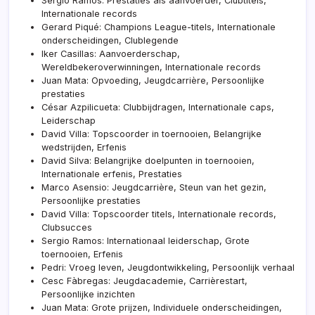
Sergio Ramos: Prestaties als aanvoerder, Clubtitels,
Internationale records
Gerard Piqué: Champions League-titels, Internationale
onderscheidingen, Clublegende
Iker Casillas: Aanvoerderschap,
Wereldbekeroverwinningen, Internationale records
Juan Mata: Opvoeding, Jeugdcarrière, Persoonlijke
prestaties
César Azpilicueta: Clubbijdragen, Internationale caps,
Leiderschap
David Villa: Topscoorder in toernooien, Belangrijke
wedstrijden, Erfenis
David Silva: Belangrijke doelpunten in toernooien,
Internationale erfenis, Prestaties
Marco Asensio: Jeugdcarrière, Steun van het gezin,
Persoonlijke prestaties
David Villa: Topscoorder titels, Internationale records,
Clubsucces
Sergio Ramos: Internationaal leiderschap, Grote
toernooien, Erfenis
Pedri: Vroeg leven, Jeugdontwikkeling, Persoonlijk verhaal
Cesc Fàbregas: Jeugdacademie, Carrièrestart,
Persoonlijke inzichten
Juan Mata: Grote prijzen, Individuele onderscheidingen,