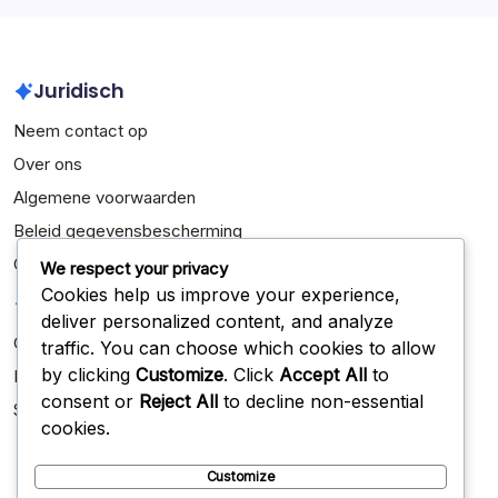
February 2026
Juridisch
Neem contact op
Over ons
Algemene voorwaarden
Beleid gegevensbescherming
Cookiebeleid
We respect your privacy
Cookies help us improve your experience,
Categorieën
deliver personalized content, and analyze
Carrière Hoogtepunten
traffic. You can choose which cookies to allow
by clicking
Customize
. Click
Accept All
to
Internationale Prestaties
consent or
Reject All
to decline non-essential
Spelersbiografieën
cookies.
Customize